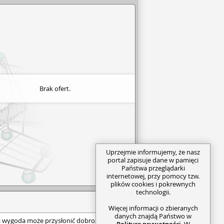
Brak ofert.
Uprzejmie informujemy, że nasz
portal zapisuje dane w pamięci
Państwa przeglądarki
internetowej, przy pomocy tzw.
plików cookies i pokrewnych
technologii.
Więcej informacji o zbieranych
danych znajdą Państwo w
i wygoda może przysłonić dobro dzieci? I
Polityce prywatności
. W