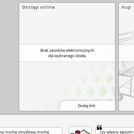
Dostęp online
Kup
Brak zasobów elektronicznych
dla wybranego dzieła.
Dodaj link
wna, trochę zmysłowa, trochę
czy własny egoizm 