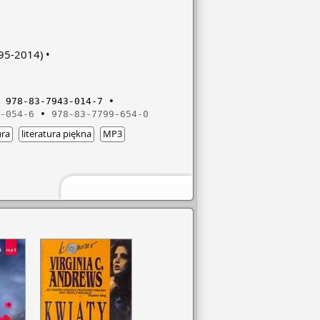
95-2014)
978-83-7943-014-7
-054-6
978-83-7799-654-0
ura
literatura piękna
MP3