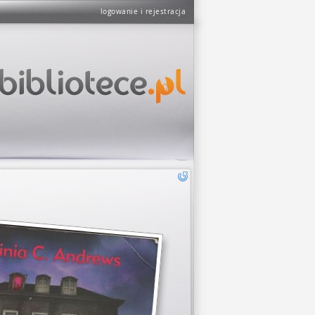
logowanie i rejestracja