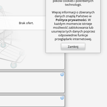
plików cookies i pokrewnych
technologii.
Więcej informacji o zbieranych
danych znajdą Państwo w
Polityce prywatności
. W
Brak ofert.
każdym momencie istnieje
możliwość zablokowania lub
usunięcia tych danych poprzez
odpowiednie funkcje
przeglądarki internetowej.
Zamknij