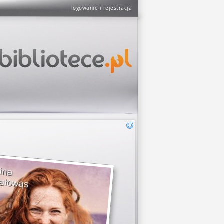
logowanie i rejestracja