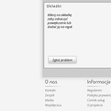
Okładki
Kliknij na okładkę
żeby zobaczyć
powiększenie lub
dodać ją na regał.
Zgłoś problem
Kontakt
Regulamin
Zespół
Polityka prywatno
Media
Cennik usług
Współpraca
O projekcie