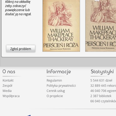
Kliknij na okładkę
żeby zobaczyć
powiększenie lub
dodać ją na regał.
Zgłoś problem
Kontakt
Regulamin
5 544 631 dzieł
Zespół
Polityka prywatności
32 889 445 reko
Media
Cennik usług
46 040 706 egze
Współpraca
O projekcie
2 387 bibliotek
66 040 czytelnik