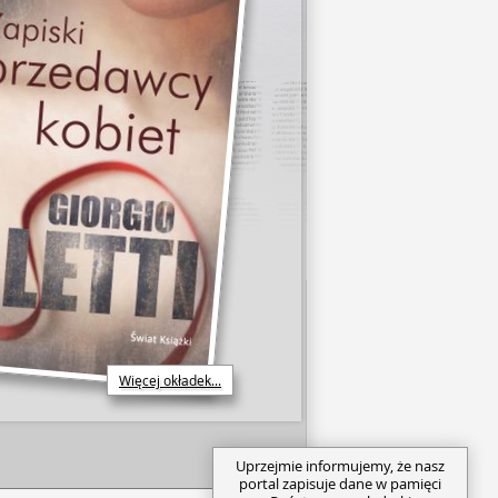
Więcej okładek...
Uprzejmie informujemy, że nasz
portal zapisuje dane w pamięci