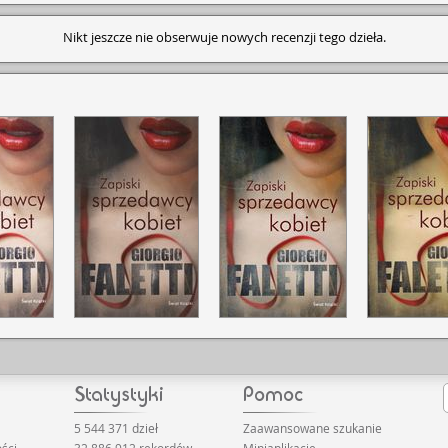
Nikt jeszcze nie obserwuje nowych recenzji tego dzieła.
5 544 371 dzieł
Zaawansowane szukanie