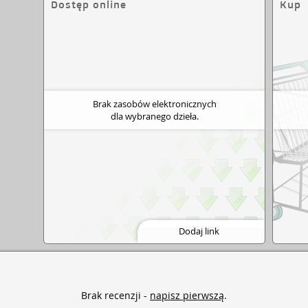
Dostęp online
Kup
Brak zasobów elektronicznych
dla wybranego dzieła.
Dodaj link
Brak recenzji -
napisz pierwszą
.