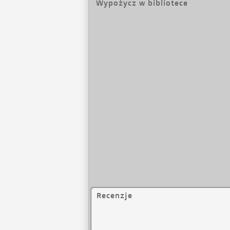
Wypożycz w bibliotece
Recenzje