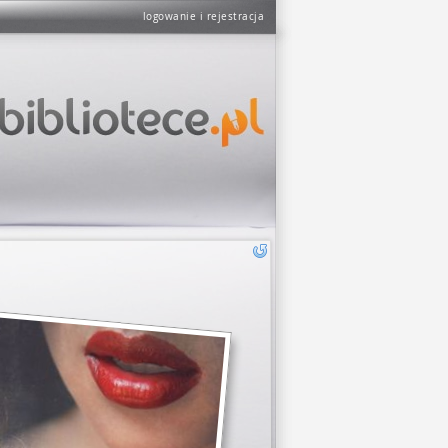
logowanie i rejestracja