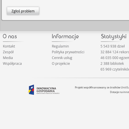
Zgłoś problem
Kontakt
Regulamin
5 543 938 dzieł
Zespół
Polityka prywatności
32 884 124 rekor
Media
Cennik usług
46 035 000 egze
Współpraca
O projekcie
2 388 bibliotek
65 969 czytelnik
Projekt współfinansowany ze środków Unii 
Dotacje na inno