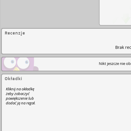
Recenzje
Brak rec
Nikt jeszcze nie o
Okładki
Kliknij na okładkę
żeby zobaczyć
powiększenie lub
dodać ją na regał.