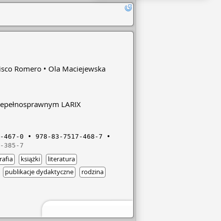
isco Romero
Ola Maciejewska
iepełnosprawnym LARIX
-467-0
978-83-7517-468-7
-385-7
rafia
książki
literatura
publikacje dydaktyczne
rodzina