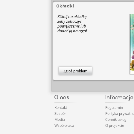
Okładki
Kliknij na okładkę
żeby zobaczyć
powiększenie lub
dodać ją na regał.
Zgłoś problem
Kontakt
Regulamin
Zespół
Polityka prywatno
Media
Cennik usług
Współpraca
O projekcie