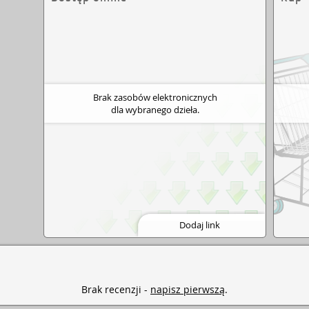
wej i przedszkolnej biblioteczce.
Brak zasobów elektronicznych
dla wybranego dzieła.
Dodaj link
Brak recenzji -
napisz pierwszą
.