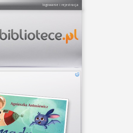
logowanie i rejestracja