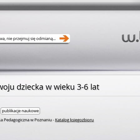
oju dziecka w wieku 3-6 lat
publikacje naukowe
eka Pedagogiczna w Poznaniu
-
Katalog księgozbioru