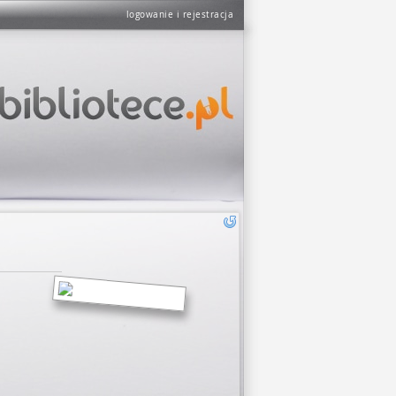
logowanie i rejestracja