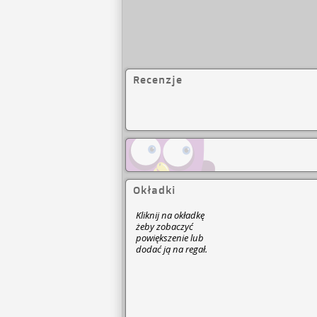
Recenzje
Okładki
Kliknij na okładkę
żeby zobaczyć
powiększenie lub
dodać ją na regał.