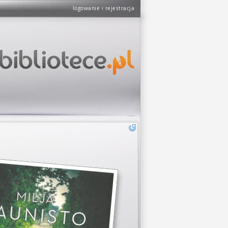
logowanie i rejestracja