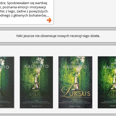
adce. Spodziewałam się wartkiej
i, poznania emocji i motywacji
 Nic z tego, żadne z powyższych.
dnego z głównych bohaterów,
sane z manifestu komunistycznego
enia do własnych doświadczeń. •
Nikt jeszcze nie obserwuje nowych recenzji tego dzieła.