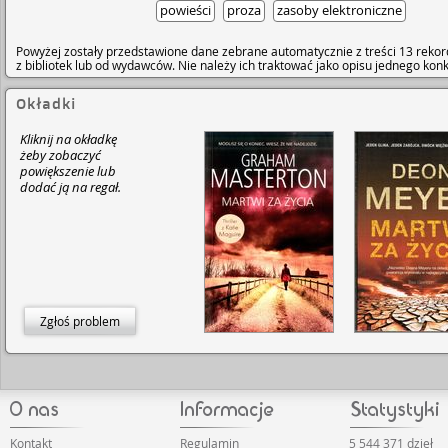
powieści
proza
zasoby elektroniczne
Powyżej zostały przedstawione dane zebrane automatycznie z treści 13 rekor
z bibliotek lub od wydawców. Nie należy ich traktować jako opisu jednego ko
Okładki
Kliknij na okładkę
żeby zobaczyć
powiększenie lub
dodać ją na regał.
Zgłoś problem
Kontakt
Regulamin
5 544 371 dzieł