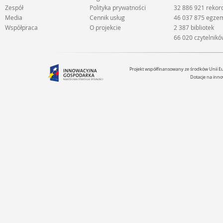
Zespół
Polityka prywatności
32 886 921 reko
Media
Cennik usług
46 037 875 egze
Współpraca
O projekcie
2 387 bibliotek
66 020 czytelnik
Projekt współfinansowany ze środków Unii 
Dotacje na inno