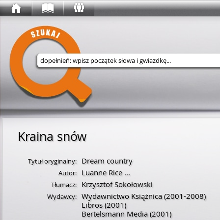
Wyszukaj w serwisie
Kraina snów
Dream country
Tytuł oryginalny:
Luanne Rice
...
Autor:
Krzysztof Sokołowski
Tłumacz:
Wydawnictwo Książnica
(2001-2008)
Wydawcy:
Libros
(2001)
Bertelsmann Media
(2001)