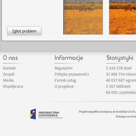
Zgłoś problem
Kontakt
Regulamin
5 544 378 dzieł
Zespół
Polityka prywatności
32 886 754 rekor
Media
Cennik usług
46 037 687 egze
Współpraca
O projekcie
2 387 bibliotek
66 000 czytelnik
Projekt współfinansowany ze środków Unii 
Dotacje na inno