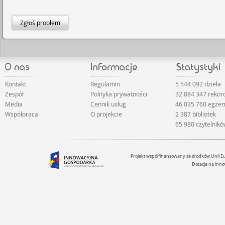
Zgłoś problem
Kontakt
Regulamin
5 544 092 dzieła
Zespół
Polityka prywatności
32 884 347 reko
Media
Cennik usług
46 035 760 egze
Współpraca
O projekcie
2 387 bibliotek
65 980 czytelnik
Projekt współfinansowany ze środków Unii 
Dotacje na inno