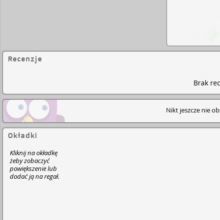
Recenzje
Brak rec
Nikt jeszcze nie o
Okładki
Kliknij na okładkę
żeby zobaczyć
powiększenie lub
dodać ją na regał.