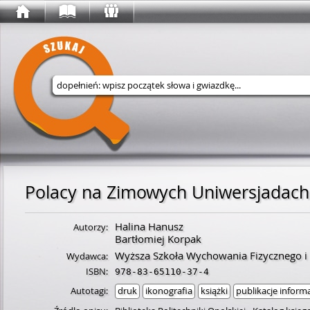
Wyszukaj w serwisie
Polacy na Zimowych Uniwersjadach
Halina Hanusz
Autorzy:
Bartłomiej Korpak
Wyższa Szkoła Wychowania Fizycznego i 
Wydawca:
ISBN:
978-83-65110-37-4
Autotagi:
druk
ikonografia
książki
publikacje inform