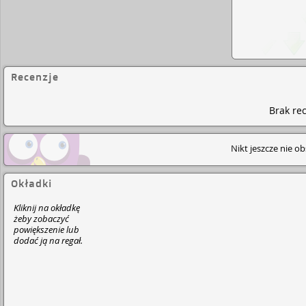
Recenzje
Brak rec
Nikt jeszcze nie o
Okładki
Kliknij na okładkę
żeby zobaczyć
powiększenie lub
dodać ją na regał.