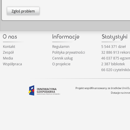
Zgłoś problem
Kontakt
Regulamin
5 544 371 dzieł
Zespół
Polityka prywatności
32 886 913 reko
Media
Cennik usług
46 037 875 egze
Współpraca
O projekcie
2 387 bibliotek
66 020 czytelnik
Projekt współfinansowany ze środków Unii 
Dotacje na inno