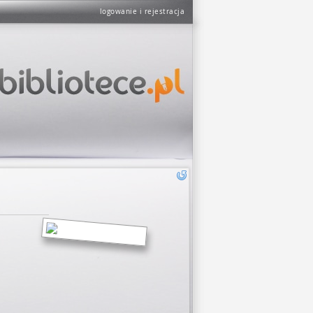
logowanie i rejestracja