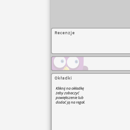
Recenzje
Okładki
Kliknij na okładkę
żeby zobaczyć
powiększenie lub
dodać ją na regał.