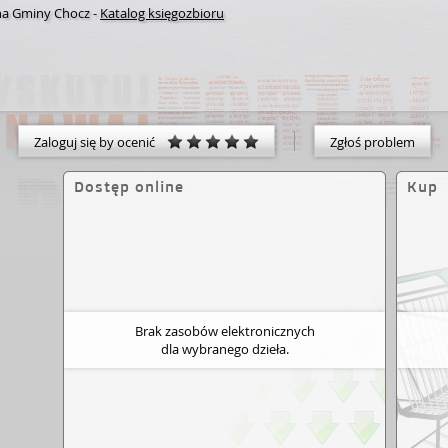
zna Gminy Chocz
-
Katalog księgozbioru
Zaloguj się by ocenić
Zgłoś problem
Dostęp online
Kup
Brak zasobów elektronicznych
dla wybranego dzieła.