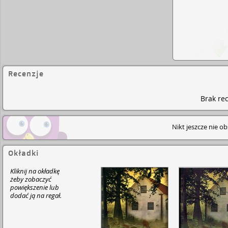
Recenzje
Brak rec
Nikt jeszcze nie o
Okładki
Kliknij na okładkę
żeby zobaczyć
powiększenie lub
dodać ją na regał.