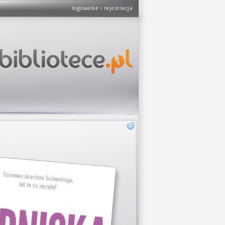
logowanie i rejestracja