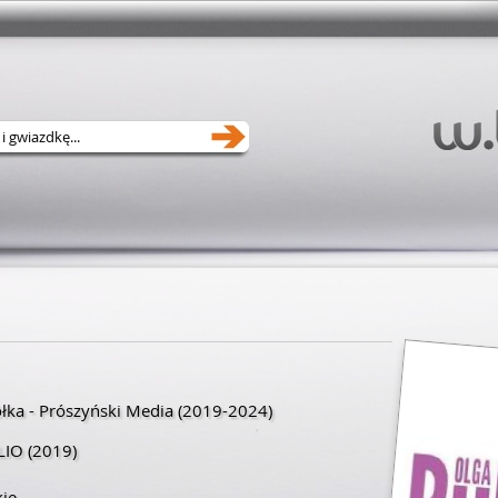
ółka - Prószyński Media
(2019-2024)
LIO
(2019)
kie