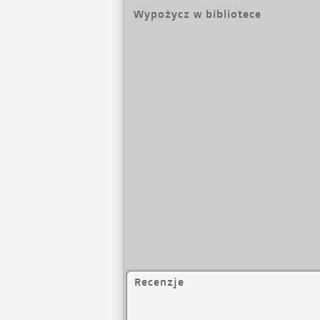
Wypożycz w bibliotece
Recenzje