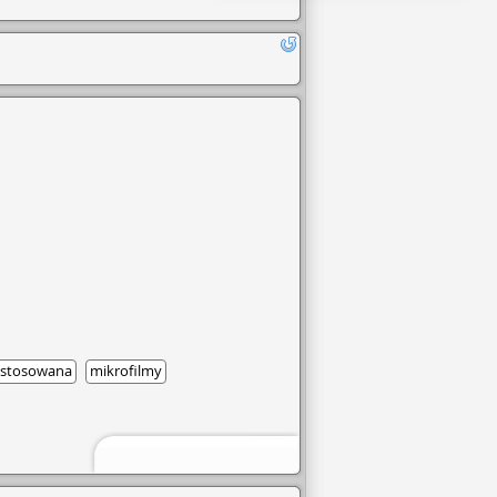
a stosowana
mikrofilmy