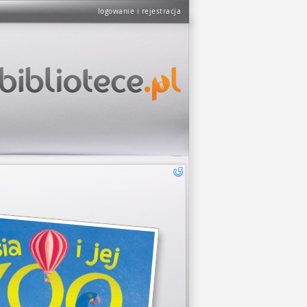
logowanie i rejestracja