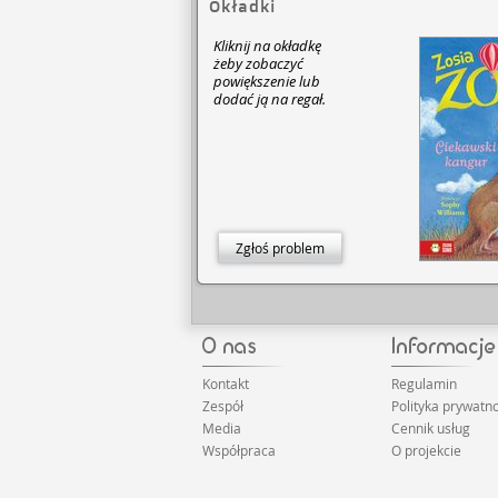
Okładki
Kliknij na okładkę
żeby zobaczyć
powiększenie lub
dodać ją na regał.
Zgłoś problem
Kontakt
Regulamin
Zespół
Polityka prywatno
Media
Cennik usług
Współpraca
O projekcie