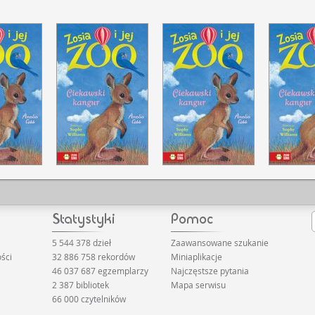
5 544 378 dzieł
Zaawansowane szukanie
ści
32 886 758 rekordów
Miniaplikacje
46 037 687 egzemplarzy
Najczęstsze pytania
2 387 bibliotek
Mapa serwisu
66 000 czytelników