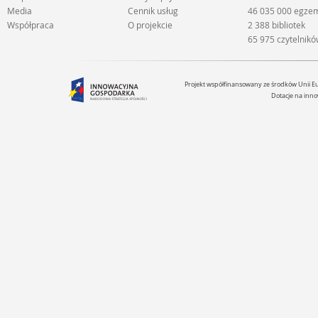
Media
Cennik usług
46 035 000 egze
Współpraca
O projekcie
2 388 bibliotek
65 975 czytelnik
Projekt współfinansowany ze środków Unii 
Dotacje na inno