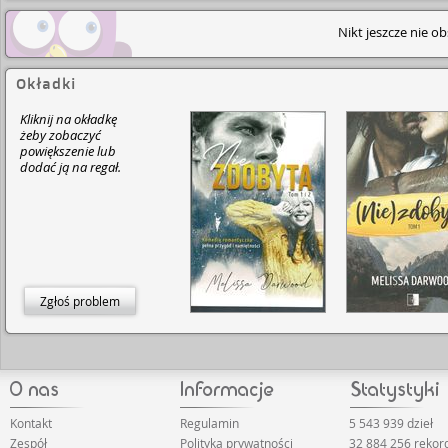
Nikt jeszcze nie o
Okładki
Kliknij na okładkę
żeby zobaczyć
powiększenie lub
dodać ją na regał.
Zgłoś problem
Kontakt
Regulamin
5 543 939 dzieł
Zespół
Polityka prywatności
32 884 256 reko