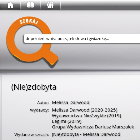
Wyszukaj w serwisie
(Nie)zdobyta
Melissa Darwood
Autor:
Melissa Darwood
(2020-2025)
Wydawcy:
Wydawnictwo NieZwykłe
(2019)
Legimi
(2019)
Grupa Wydawnicza Dariusz Marszałek
(Nie)zdobyta - Melissa Darwood
Wydane w seriach: