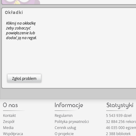
Okładki
Kliknij na okładkę
żeby zobaczyć
powiększenie lub
dodać ją na regał.
Zgłoś problem
Kontakt
Regulamin
5 543 939 dzieł
Zespół
Polityka prywatności
32 884 256 reko
Media
Cennik usług
46 035 000 egze
Współpraca
O projekcie
2 388 bibliotek