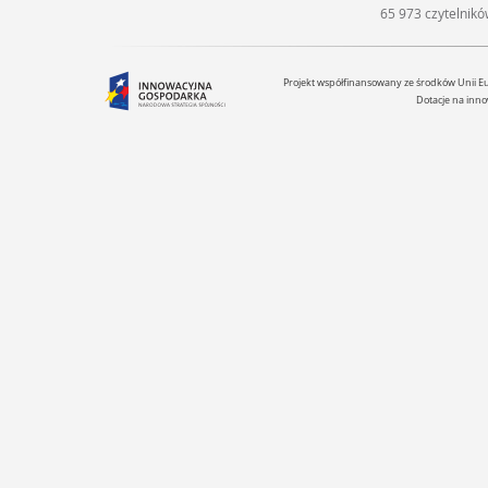
65 973 czytelnik
Projekt współfinansowany ze środków Unii 
Dotacje na inno