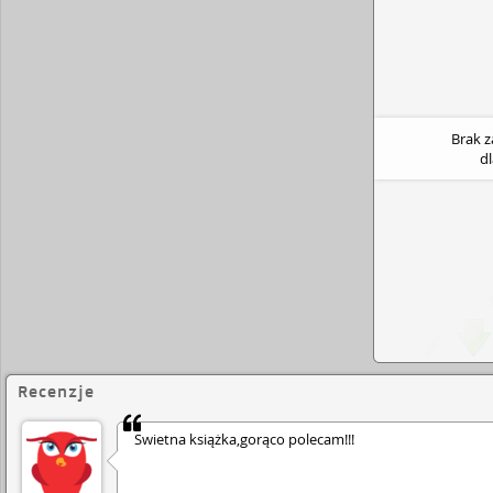
Brak 
d
Recenzje
Świetna książka,gorąco polecam!!!