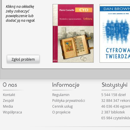
Kliknij na okładkę
żeby zobaczyć
powiększenie lub
dodać ją na regał.
Zgłoś problem
Kontakt
Regulamin
5 544 158 dzieł
Zespół
Polityka prywatności
32 884 347 reko
Media
Cennik usług
46 036 436 egze
Współpraca
O projekcie
2 387 bibliotek
65 984 czytelnik