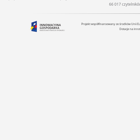
66 017 czytelnik
Projekt współfinansowany ze środków Unii 
Dotacje na inno