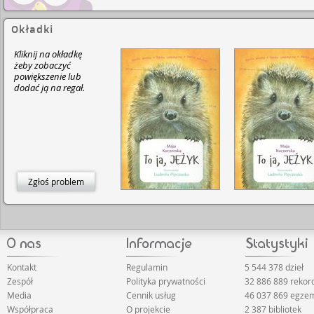
Okładki
Kliknij na okładkę
żeby zobaczyć
powiększenie lub
dodać ją na regał.
Zgłoś problem
Kontakt
Regulamin
5 544 378 dzieł
Zespół
Polityka prywatności
32 886 889 reko
Media
Cennik usług
46 037 869 egze
Współpraca
O projekcie
2 387 bibliotek