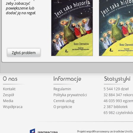
żeby zobaczyć
powiększenie lub
dodać ją na regał.
Zgłoś problem
Kontakt
Regulamin
5 544 129 dzieł
Zespół
Polityka prywatności
32 884 347 reko
Media
Cennik usług
46 035 993 egze
Współpraca
O projekcie
2 387 bibliotek
65 982 czytelnik
Projekt współfinansowany ze środków Unii 