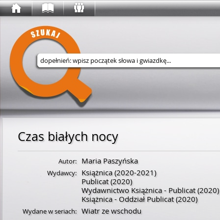
Wyszukaj w serwisie
Czas białych nocy
Maria Paszyńska
Autor:
Książnica
(2020-2021)
Wydawcy:
Publicat
(2020)
Wydawnictwo Książnica - Publicat
(2020)
Książnica - Oddział Publicat
(2020)
Wiatr ze wschodu
Wydane w seriach: