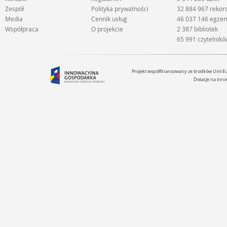
Zespół
Polityka prywatności
32 884 967 reko
Media
Cennik usług
46 037 146 egze
Współpraca
O projekcie
2 387 bibliotek
65 991 czytelnik
Projekt współfinansowany ze środków Unii 
Dotacje na inno