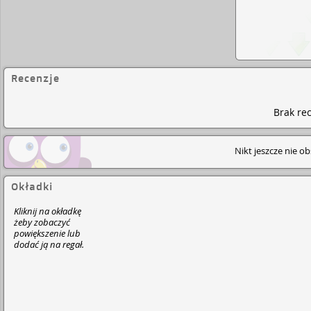
Recenzje
Brak rec
Nikt jeszcze nie o
Okładki
Kliknij na okładkę
żeby zobaczyć
powiększenie lub
dodać ją na regał.