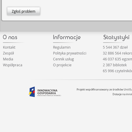
Zgłoś problem
Kontakt
Regulamin
5 544 367 dzieł
Zespół
Polityka prywatności
32 886 564 rekor
Media
Cennik usług
46 037 635 egze
Współpraca
O projekcie
2 387 bibliotek
65 996 czytelnik
Projekt współfinansowany ze środków Unii 
Dotacje na inno