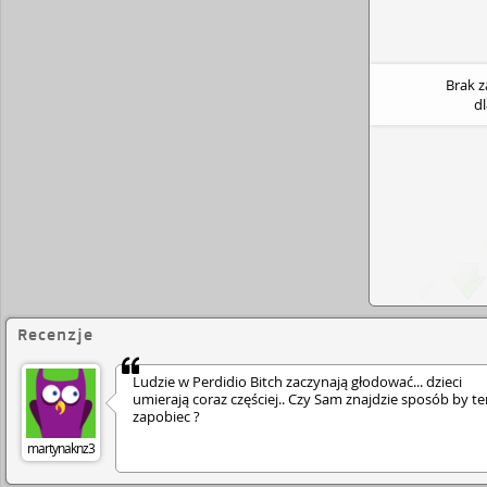
Brak 
d
Recenzje
Ludzie w Perdidio Bitch zaczynają głodować... dzieci
umierają coraz częściej.. Czy Sam znajdzie sposób by t
zapobiec ?
martynaknz3