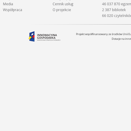
Media
Cennik usług
46 037 870 egze
Współpraca
O projekcie
2 387 bibliotek
66 020 czytelnik
Projekt współfinansowany ze środków Unii 
Dotacje na inno