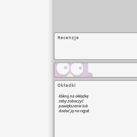
Recenzje
Okładki
Kliknij na okładkę
żeby zobaczyć
powiększenie lub
dodać ją na regał.