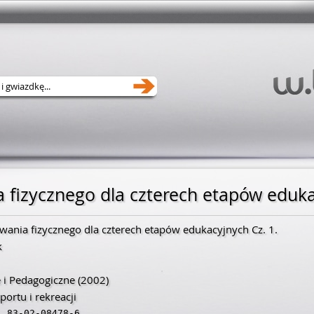
fizycznego dla czterech etapów eduk
nia fizycznego dla czterech etapów edukacyjnych Cz. 1.
k
 i Pedagogiczne
(2002)
ortu i rekreacji
,
83-02-08478-6