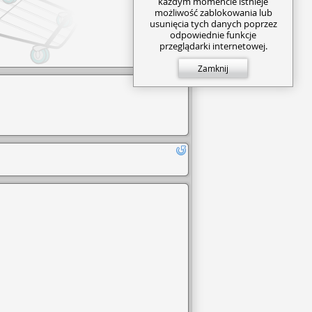
każdym momencie istnieje
możliwość zablokowania lub
usunięcia tych danych poprzez
odpowiednie funkcje
przeglądarki internetowej.
Zamknij