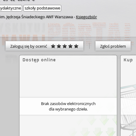
dydaktyczne
szkoły podstawowe
 im. Jędrzeja Śniadeckiego AWF Warszawa
-
Księgozbiór
Zaloguj się by ocenić
Zgłoś problem
Dostęp online
Kup
Brak zasobów elektronicznych
dla wybranego dzieła.