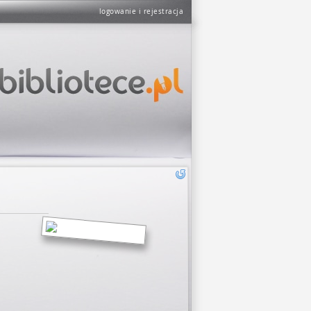
logowanie i rejestracja