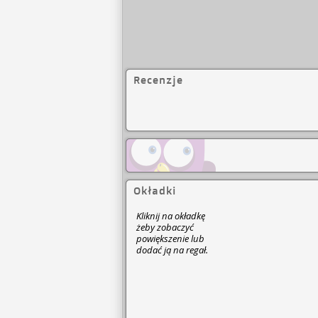
Recenzje
Okładki
Kliknij na okładkę
żeby zobaczyć
powiększenie lub
dodać ją na regał.