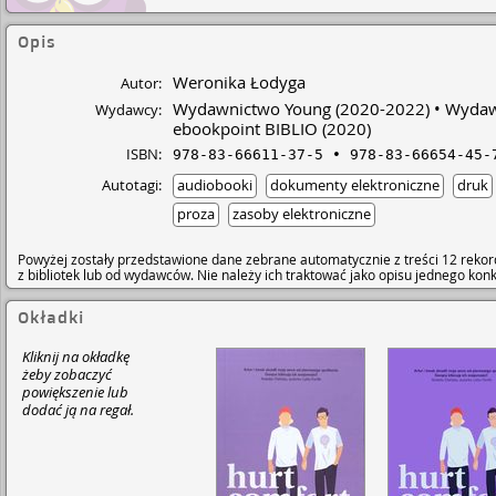
Opis
Weronika Łodyga
Autor:
Wydawnictwo Young
(2020-2022)
Wydawn
Wydawcy:
ebookpoint BIBLIO
(2020)
ISBN:
978-83-66611-37-5
978-83-66654-45-
Autotagi:
audiobooki
dokumenty elektroniczne
druk
proza
zasoby elektroniczne
Powyżej zostały przedstawione dane zebrane automatycznie z treści 12 rekor
z bibliotek lub od wydawców. Nie należy ich traktować jako opisu jednego ko
Okładki
Kliknij na okładkę
żeby zobaczyć
powiększenie lub
dodać ją na regał.