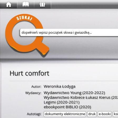
Wyszukaj w serwisie
Hurt comfort
Weronika Łodyga
Autor:
Wydawnictwo Young
(2020-2022)
Wydawcy:
Wydawnictwo Kobiece Łukasz Kierus
(20
Legimi
(2020-2021)
ebookpoint BIBLIO
(2020)
Autotagi:
dokumenty elektroniczne
druk
e-booki
ks