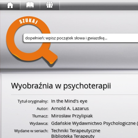
Wyszukaj w serwisie
Wyobraźnia w psychoterapii
In the Mind's eye
Tytuł oryginalny:
Arnold A. Lazarus
Autor:
Mirosław Przylipiak
Tłumacz:
Gdańskie Wydawnictwo Psychologiczne
Wydawca:
Techniki Terapeutyczne
Wydane w seriach:
Biblioteka Terapeuty