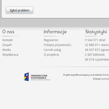
Zgłoś problem
Kontakt
Regulamin
5 544 371 dzieł
Zespół
Polityka prywatności
32 886 911 reko
Media
Cennik usług
46 037 872 egze
Współpraca
O projekcie
2 387 bibliotek
66 018 czytelnik
Projekt współfinansowany ze środków Unii 
Dotacje na inno