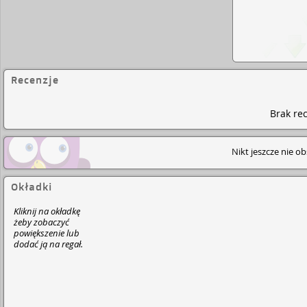
Recenzje
Brak rec
Nikt jeszcze nie o
Okładki
Kliknij na okładkę
żeby zobaczyć
powiększenie lub
dodać ją na regał.