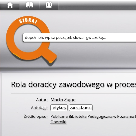
Wyszukaj w serwisie
Rola doradcy zawodowego w proces
Marta Zając
Autor:
Autotagi:
artykuły
zarządzanie
Źródło opisu:
Publiczna Biblioteka Pedagogiczna w Poznaniu 
Oborniki