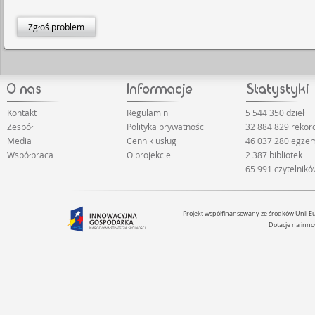
Zgłoś problem
Kontakt
Regulamin
5 544 350 dzieł
Zespół
Polityka prywatności
32 884 829 reko
Media
Cennik usług
46 037 280 egze
Współpraca
O projekcie
2 387 bibliotek
65 991 czytelnik
Projekt współfinansowany ze środków Unii 
Dotacje na inno