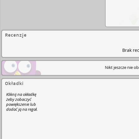
Recenzje
Brak rec
Nikt jeszcze nie o
Okładki
Kliknij na okładkę
żeby zobaczyć
powiększenie lub
dodać ją na regał.