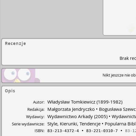
Recenzje
Brak rec
Nikt jeszcze nie o
Opis
Władysław Tomkiewicz
(1899-1982)
Autor:
Małgorzata Jendryczko
Bogusława Szewc
Redakcja:
Wydawnictwo Arkady
(2005)
Wydawnictw
Wydawcy:
Style, Kierunki, Tendencje
Popularna Bibl
Serie wydawnicze:
ISBN:
83-213-4372-4
83-221-0310-7
83-1