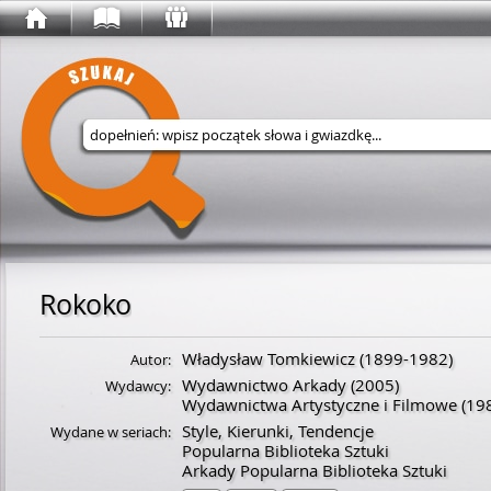
Wyszukaj w serwisie
Rokoko
Władysław Tomkiewicz
(
1899
-
1982
)
Autor:
Wydawnictwo Arkady
(2005)
Wydawcy:
Wydawnictwa Artystyczne i Filmowe
(19
Style, Kierunki, Tendencje
Wydane w seriach:
Popularna Biblioteka Sztuki
Arkady Popularna Biblioteka Sztuki