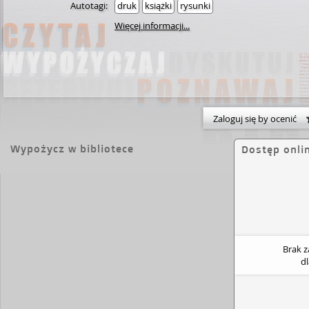
Autotagi:
druk
książki
rysunki
Więcej informacji...
Zaloguj się by ocenić
Wypożycz w bibliotece
Dostęp onli
Brak 
d