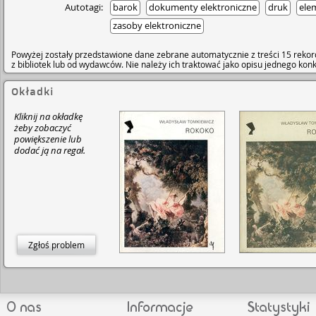
Autotagi:
barok
dokumenty elektroniczne
druk
ele
zasoby elektroniczne
Powyżej zostały przedstawione dane zebrane automatycznie z treści 15 rekor
z bibliotek lub od wydawców. Nie należy ich traktować jako opisu jednego ko
Okładki
Kliknij na okładkę
żeby zobaczyć
powiększenie lub
dodać ją na regał.
Zgłoś problem