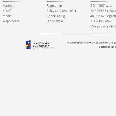
Kontakt
Regulamin
5 544 367 dzieł
Zespół
Polityka prywatności
32 886 546 reko
Media
Cennik usług
46 037 628 egze
Współpraca
O projekcie
2 387 bibliotek
65 996 czytelnik
Projekt współfinansowany ze środków Unii 
Dotacje na inno