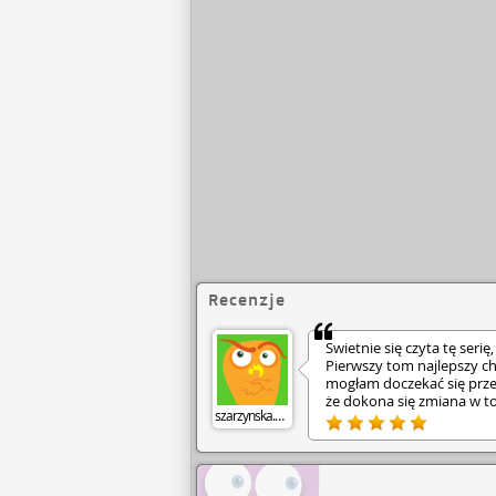
Recenzje
Świetnie się czyta tę serię
Pierwszy tom najlepszy c
mogłam doczekać się prze
że dokona się zmiana w t
szarzynska.agnieszka