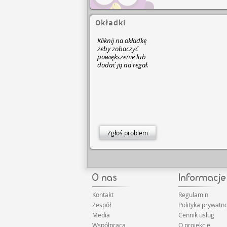
Okładki
Kliknij na okładkę
żeby zobaczyć
powiększenie lub
dodać ją na regał.
Zgłoś problem
Kontakt
Regulamin
Zespół
Polityka prywatno
Media
Cennik usług
Współpraca
O projekcie