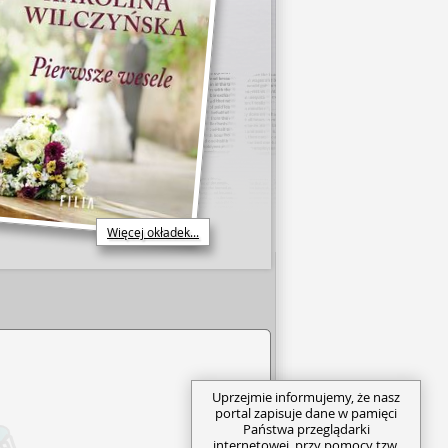
Więcej okładek...
Uprzejmie informujemy, że nasz
portal zapisuje dane w pamięci
Państwa przeglądarki
internetowej, przy pomocy tzw.