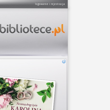
logowanie i rejestracja