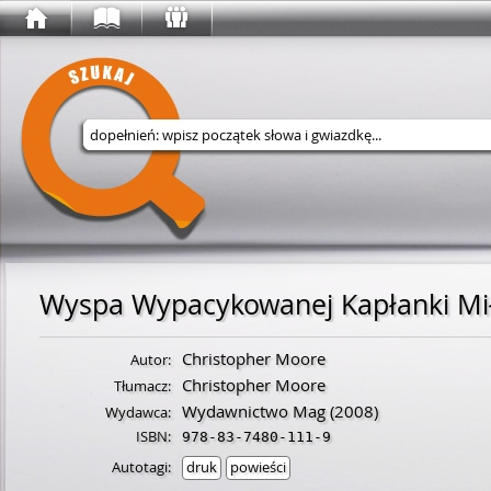
Wyszukaj w serwisie
Wyspa Wypacykowanej Kapłanki Mił
Christopher Moore
Autor:
Christopher Moore
Tłumacz:
Wydawnictwo Mag
(2008)
Wydawca:
ISBN:
978-83-7480-111-9
Autotagi:
druk
powieści