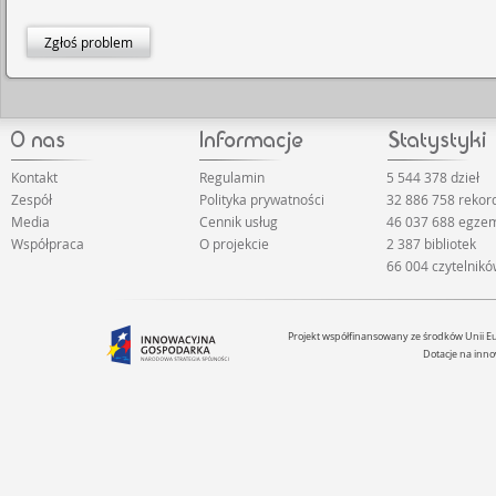
Zgłoś problem
Kontakt
Regulamin
5 544 378 dzieł
Zespół
Polityka prywatności
32 886 758 reko
Media
Cennik usług
46 037 688 egze
Współpraca
O projekcie
2 387 bibliotek
66 004 czytelnik
Projekt współfinansowany ze środków Unii 
Dotacje na inno