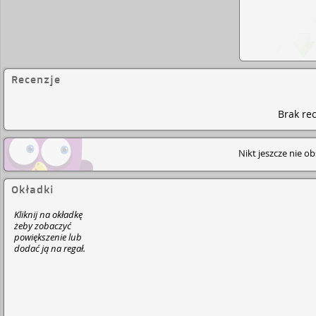
Recenzje
Brak rec
Nikt jeszcze nie o
Okładki
Kliknij na okładkę
żeby zobaczyć
powiększenie lub
dodać ją na regał.