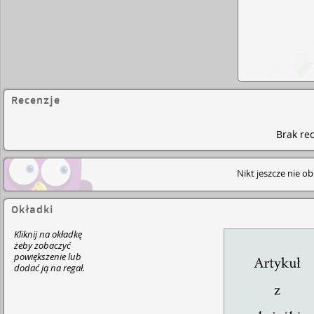
Recenzje
Brak rec
Nikt jeszcze nie o
Okładki
Kliknij na okładkę
żeby zobaczyć
powiększenie lub
dodać ją na regał.