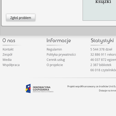
Zgłoś problem
Kontakt
Regulamin
5 544 378 dzieł
Zespół
Polityka prywatności
32 886 911 reko
Media
Cennik usług
46 037 872 egze
Współpraca
O projekcie
2 387 bibliotek
66 018 czytelnik
Projekt współfinansowany ze środków Unii 
Dotacje na inno