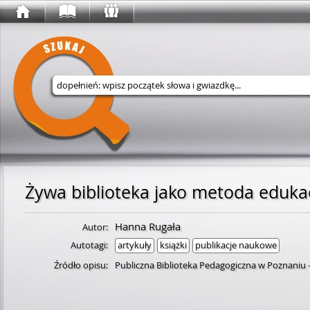
Wyszukaj w serwisie
Żywa biblioteka jako metoda eduka
Hanna Rugała
Autor:
Autotagi:
artykuły
książki
publikacje naukowe
Źródło opisu:
Publiczna Biblioteka Pedagogiczna w Poznaniu