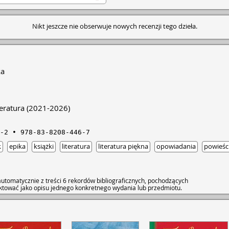
Nikt jeszcze nie obserwuje nowych recenzji tego dzieła.
ka
eratura
(2021-2026)
-2
978-83-8208-446-7
k
epika
książki
literatura
literatura piękna
opowiadania
powieśc
utomatycznie z treści 6 rekordów bibliograficznych, pochodzących
raktować jako opisu jednego konkretnego wydania lub przedmiotu.