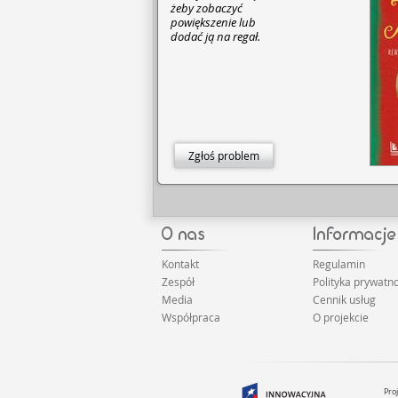
żeby zobaczyć
powiększenie lub
dodać ją na regał.
Zgłoś problem
Kontakt
Regulamin
Zespół
Polityka prywatno
Media
Cennik usług
Współpraca
O projekcie
Pro