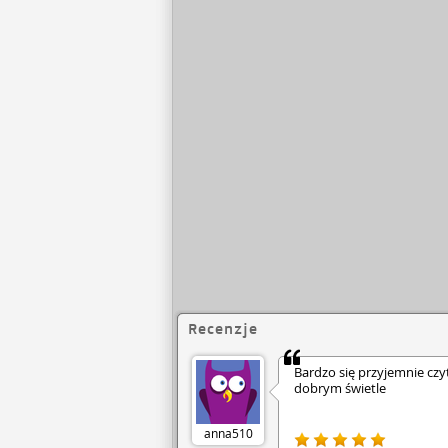
Recenzje
Bardzo się przyjemnie czy
dobrym świetle
anna510