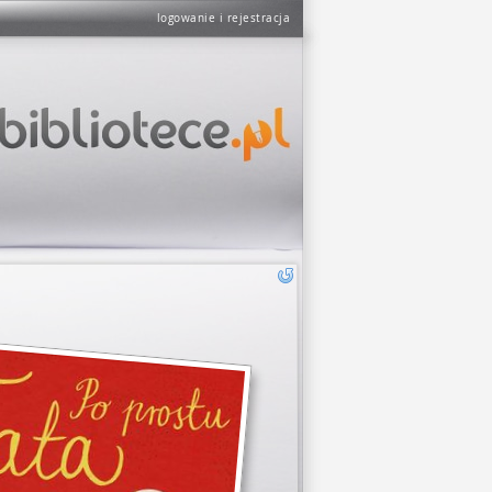
logowanie i rejestracja