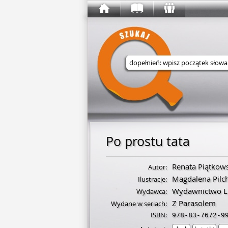
Wyszukaj w serwisie
Po prostu tata
Renata Piątkow
Autor:
Magdalena Pilc
Ilustracje:
Wydawnictwo Li
Wydawca:
Z Parasolem
Wydane w seriach:
ISBN:
978-83-7672-9