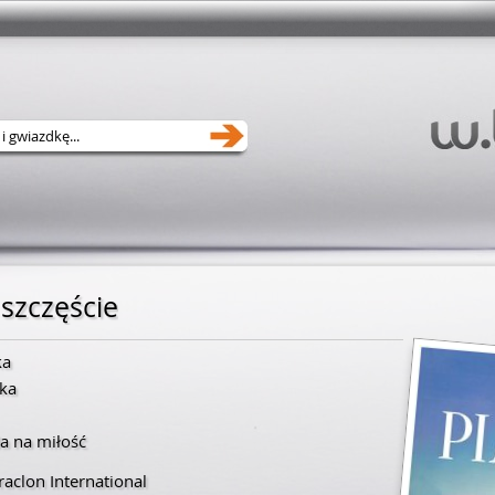
szczęście
ka
ka
a na miłość
aclon International