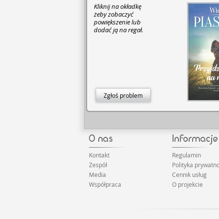
Kliknij na okładkę
żeby zobaczyć
powiększenie lub
dodać ją na regał.
Zgłoś problem
Kontakt
Regulamin
Zespół
Polityka prywatno
Media
Cennik usług
Współpraca
O projekcie