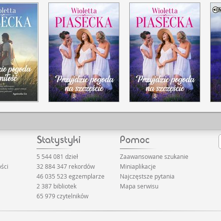
5 544 081 dzieł
Zaawansowane szukanie
ści
32 884 347 rekordów
Miniaplikacje
46 035 523 egzemplarze
Najczęstsze pytania
2 387 bibliotek
Mapa serwisu
65 979 czytelników