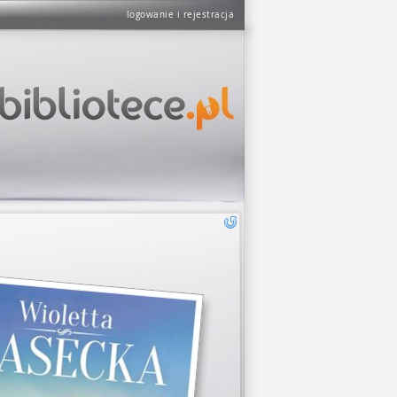
logowanie i rejestracja