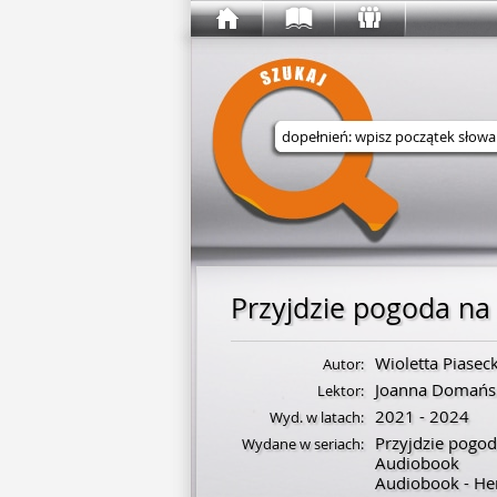
Wyszukaj w serwisie
Przyjdzie pogoda na 
Wioletta Piasec
Autor:
Joanna Domańs
Lektor:
2021 - 2024
Wyd. w latach:
Przyjdzie pogod
Wydane w seriach:
Audiobook
Audiobook - Her