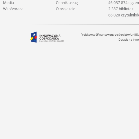
Media
Cennik usług
46 037 874 egze
Współpraca
O projekcie
2 387 bibliotek
66 020 czytelnik
Projekt współfinansowany ze środków Unii 
Dotacje na inno