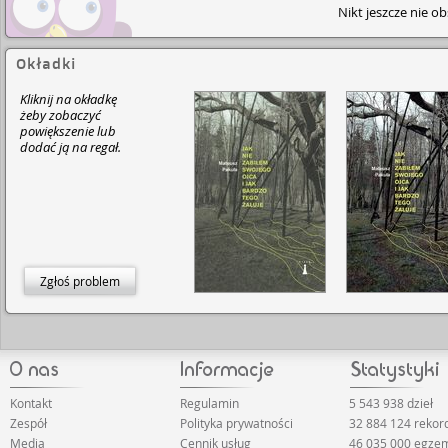
Nikt jeszcze nie o
Okładki
Kliknij na okładkę
żeby zobaczyć
powiększenie lub
dodać ją na regał.
Zgłoś problem
Kontakt
Regulamin
5 543 938 dzieł
Zespół
Polityka prywatności
32 884 124 rekor
Media
Cennik usług
46 035 000 egze