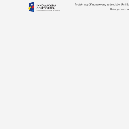
Projekt współfinansowany ze środków Unii 
Dotacje na inno