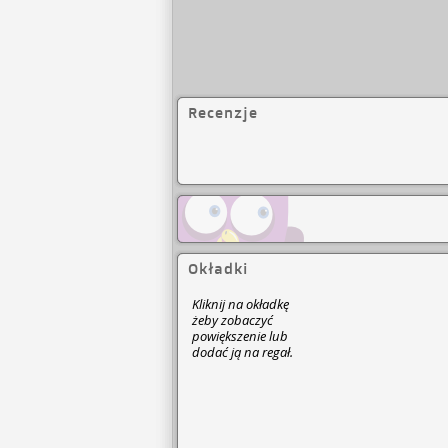
Recenzje
Okładki
Kliknij na okładkę
żeby zobaczyć
powiększenie lub
dodać ją na regał.