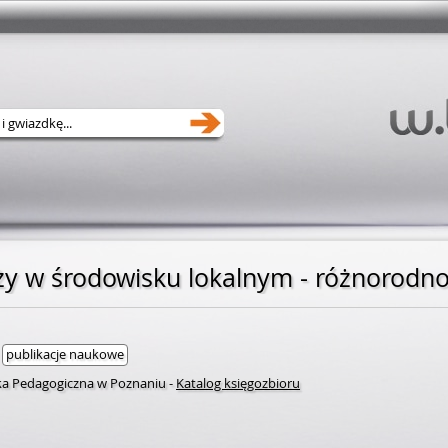
ży w środowisku lokalnym - różnorodno
publikacje naukowe
eka Pedagogiczna w Poznaniu
-
Katalog księgozbioru