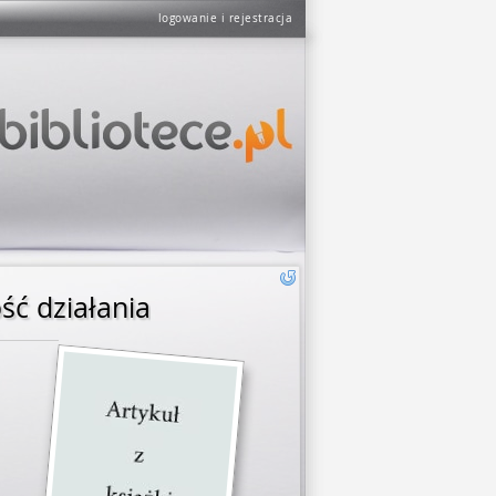
logowanie i rejestracja
ść działania