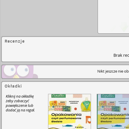
Recenzje
Brak rec
Nikt jeszcze nie o
Okładki
Kliknij na okładkę
żeby zobaczyć
powiększenie lub
dodać ją na regał.