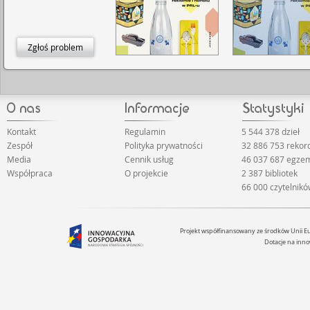
Zgłoś problem
Kontakt
Regulamin
5 544 378 dzieł
Zespół
Polityka prywatności
32 886 753 rekor
Media
Cennik usług
46 037 687 egze
Współpraca
O projekcie
2 387 bibliotek
66 000 czytelnik
Projekt współfinansowany ze środków Unii 
Dotacje na inno