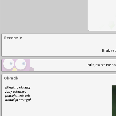
Recenzje
Brak rec
Nikt jeszcze nie o
Okładki
Kliknij na okładkę
żeby zobaczyć
powiększenie lub
dodać ją na regał.