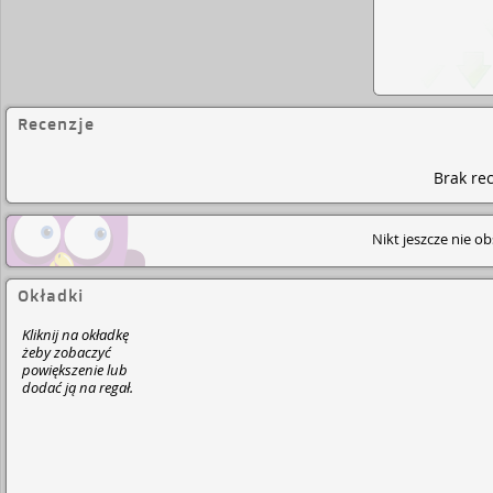
Recenzje
Brak rec
Nikt jeszcze nie o
Okładki
Kliknij na okładkę
żeby zobaczyć
powiększenie lub
dodać ją na regał.