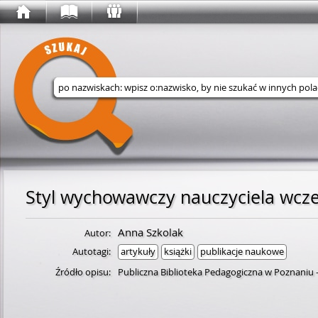
Wyszukaj w serwisie
Styl wychowawczy nauczyciela wcze
Anna Szkolak
Autor:
Autotagi:
artykuły
książki
publikacje naukowe
Źródło opisu:
Publiczna Biblioteka Pedagogiczna w Poznaniu