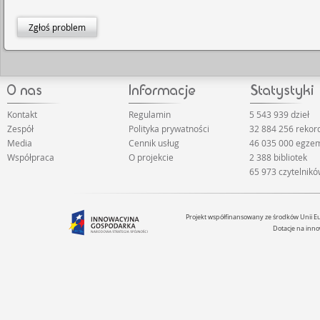
Zgłoś problem
Kontakt
Regulamin
5 543 939 dzieł
Zespół
Polityka prywatności
32 884 256 reko
Media
Cennik usług
46 035 000 egze
Współpraca
O projekcie
2 388 bibliotek
65 973 czytelnik
Projekt współfinansowany ze środków Unii 
Dotacje na inno