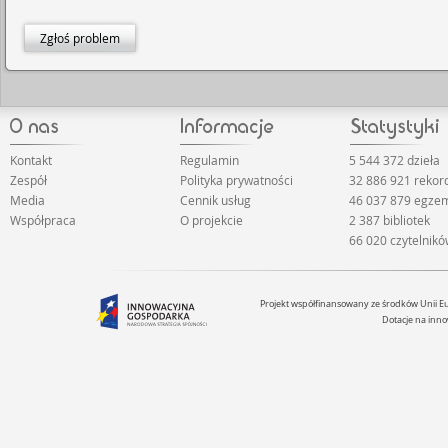
Zgłoś problem
Kontakt
Regulamin
5 544 372 dzieła
Zespół
Polityka prywatności
32 886 921 reko
Media
Cennik usług
46 037 879 egze
Współpraca
O projekcie
2 387 bibliotek
66 020 czytelnik
Projekt współfinansowany ze środków Unii 
Dotacje na inno