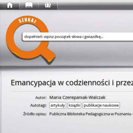
Wyszukaj w serwisie
Emancypacja w codzienności i prze
Maria Czerepaniak-Walczak
Autor:
Autotagi:
artykuły
książki
publikacje naukowe
Źródło opisu:
Publiczna Biblioteka Pedagogiczna w Poznaniu