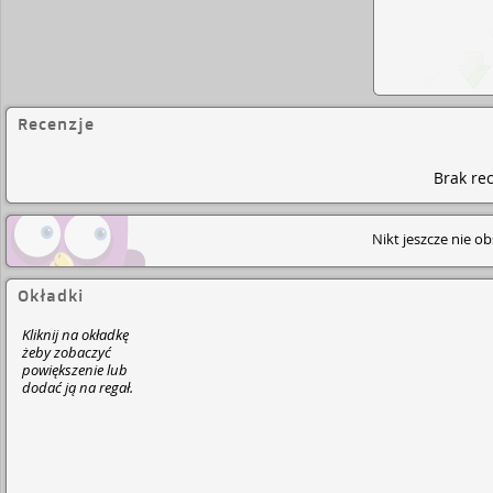
Recenzje
Brak rec
Nikt jeszcze nie o
Okładki
Kliknij na okładkę
żeby zobaczyć
powiększenie lub
dodać ją na regał.