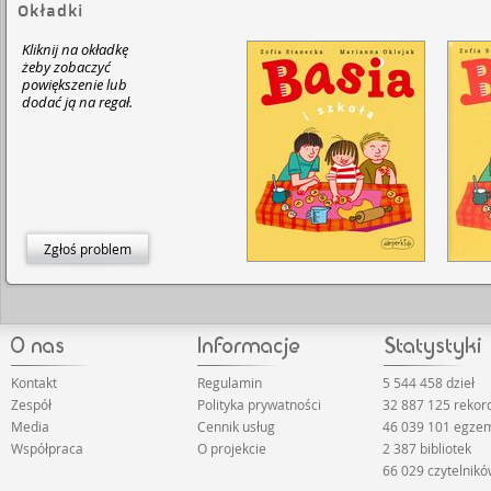
Okładki
Kliknij na okładkę
żeby zobaczyć
powiększenie lub
dodać ją na regał.
Zgłoś problem
Kontakt
Regulamin
5 544 458 dzieł
Zespół
Polityka prywatności
32 887 125 reko
Media
Cennik usług
46 039 101 egze
Współpraca
O projekcie
2 387 bibliotek
66 029 czytelnik