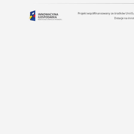
Projekt współfinansowany ze środków Unii 
Dotacje na inno