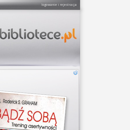
logowanie i rejestracja