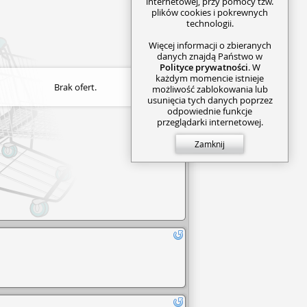
internetowej, przy pomocy tzw.
plików cookies i pokrewnych
technologii.
Więcej informacji o zbieranych
danych znajdą Państwo w
Polityce prywatności
. W
każdym momencie istnieje
Brak ofert.
możliwość zablokowania lub
usunięcia tych danych poprzez
odpowiednie funkcje
przeglądarki internetowej.
Zamknij