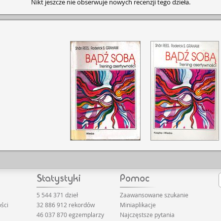
Nikt jeszcze nie obserwuje nowych recenzji tego dzieła.
5 544 371 dzieł
Zaawansowane szukanie
ści
32 886 912 rekordów
Miniaplikacje
46 037 870 egzemplarzy
Najczęstsze pytania