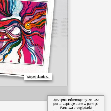
Więcej okładek...
Uprzejmie informujemy, że nasz
portal zapisuje dane w pamięci
Państwa przeglądarki