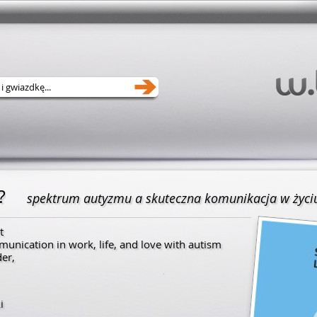
?
spektrum autyzmu a skuteczna komunikacja w życiu,
t
munication in work, life, and love with autism
er,
i