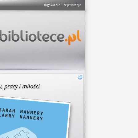
logowanie i rejestracja
 pracy i miłości