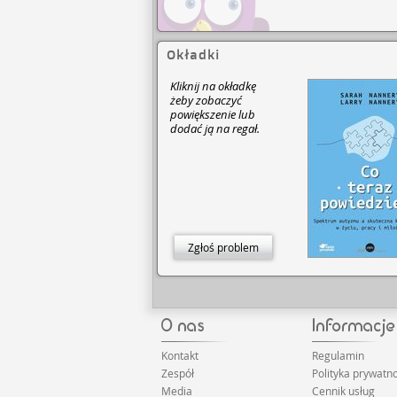
Okładki
Kliknij na okładkę
żeby zobaczyć
powiększenie lub
dodać ją na regał.
Zgłoś problem
Kontakt
Regulamin
Zespół
Polityka prywatno
Media
Cennik usług