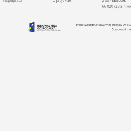
Współpraca
O projekcie
2 387 bibliotek
66 020 czytelnik
Projekt współfinansowany ze środków Unii 
Dotacje na inno