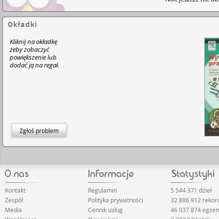
Okładki
Kliknij na okładkę
żeby zobaczyć
powiększenie lub
dodać ją na regał.
Zgłoś problem
Kontakt
Regulamin
5 544 371 dzieł
Zespół
Polityka prywatności
32 886 912 reko
Media
Cennik usług
46 037 874 egze