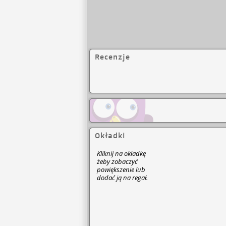
Recenzje
Okładki
Kliknij na okładkę
żeby zobaczyć
powiększenie lub
dodać ją na regał.