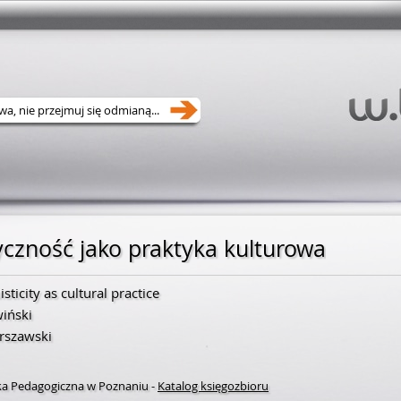
yczność jako praktyka kulturowa
sticity as cultural practice
wiński
rszawski
eka Pedagogiczna w Poznaniu
-
Katalog księgozbioru