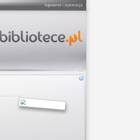
logowanie i rejestracja